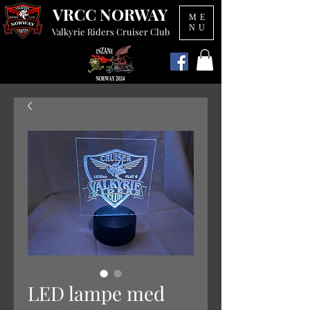
VRCC NORWAY
ME
NU
Valkyrie Riders Cruiser Club
LED lampe med