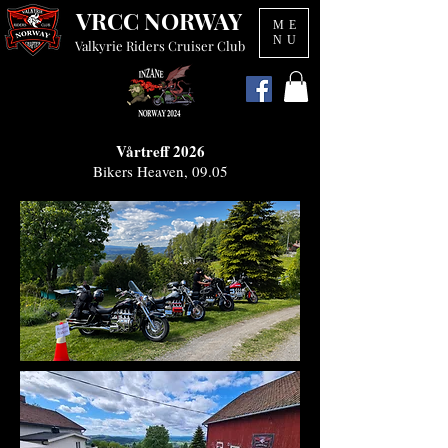
VRCC NORWAY
ME
NU
Valkyrie Riders Cruiser Club
Vårtreff 2026
Bikers Heaven, 09.05